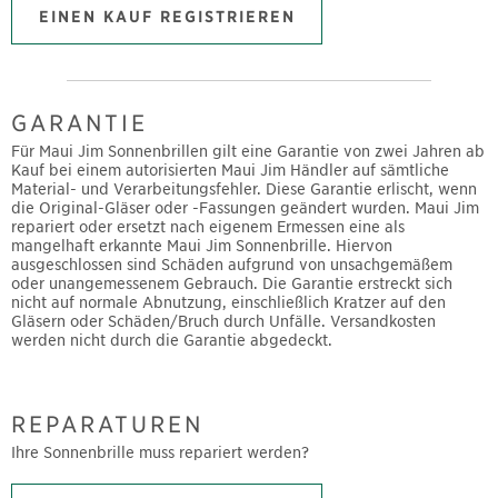
EINEN KAUF REGISTRIEREN
GARANTIE
Für Maui Jim Sonnenbrillen gilt eine Garantie von zwei Jahren ab
Kauf bei einem autorisierten Maui Jim Händler auf sämtliche
Material- und Verarbeitungsfehler. Diese Garantie erlischt, wenn
die Original-Gläser oder -Fassungen geändert wurden. Maui Jim
repariert oder ersetzt nach eigenem Ermessen eine als
mangelhaft erkannte Maui Jim Sonnenbrille. Hiervon
ausgeschlossen sind Schäden aufgrund von unsachgemäßem
oder unangemessenem Gebrauch. Die Garantie erstreckt sich
nicht auf normale Abnutzung, einschließlich Kratzer auf den
Gläsern oder Schäden/Bruch durch Unfälle. Versandkosten
werden nicht durch die Garantie abgedeckt.
REPARATUREN
Ihre Sonnenbrille muss repariert werden?