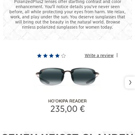
PolarizedPlus2 lenses offer startling contrast and color
enhancement. You'll notice details you've never seen
before, all while protecting your eyes from harm. We relax,
work, and play under the sun. You deserve sunglasses that
will bring out the beauty in the natural world. Browse
rimless polarized sunglasses for women today.
Write a review
Als
Näc
HO'OKIPA READER
235,00 €