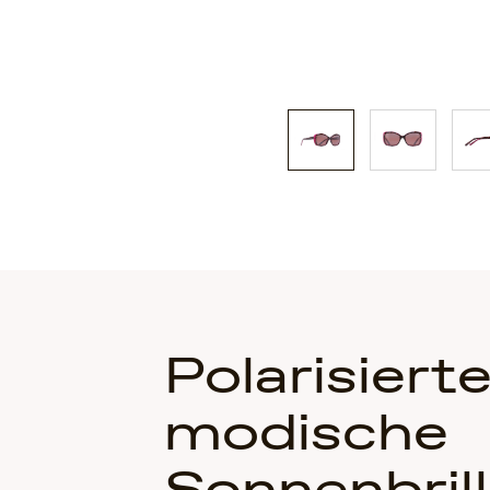
Polarisiert
modische