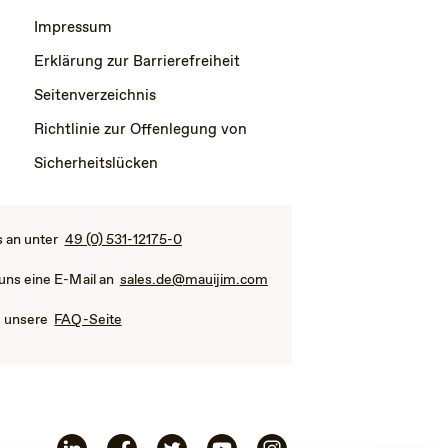
Impressum
Erklärung zur Barrierefreiheit
Seitenverzeichnis
Richtlinie zur Offenlegung von
Sicherheitslücken
s an unter
49 (0) 531-12175-0
 uns eine E-Mail an
sales.de@mauijim.com
e unsere
FAQ-Seite