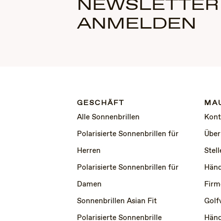
NEWSLETTER
ANMELDEN
GESCHÄFT
MAU
Alle Sonnenbrillen
Kont
Polarisierte Sonnenbrillen für
Über
Herren
Stel
Polarisierte Sonnenbrillen für
Händ
Damen
Firm
Sonnenbrillen Asian Fit
Golf
Polarisierte Sonnenbrille
Händ