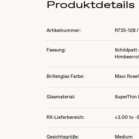
Produktdetails
Artikelnummer:
R735-12B
/
Fassung:
Schildpatt
Himbeerro
Brillenglas Farbe:
Maui Rose
Glasmaterial:
SuperThin (
RX-Lieferbereich:
+3.00 to -
Gesichtsgröße:
Medium