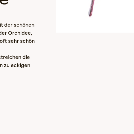
le
it der schönen
der Orchidee,
 oft sehr schön
treichen die
n zu eckigen