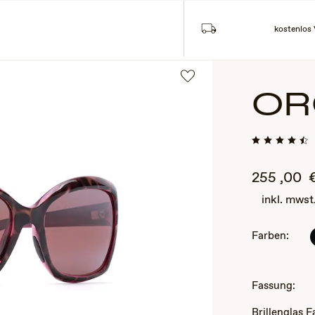
Suche
LEN
COLLECTIONS
kostenlos
OR
255
,00
inkl. mwst
Farben:
2
of
3
Fassung:
Brillenglas 