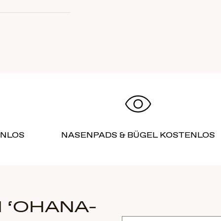
ENLOS
NASENPADS & BÜGEL KOSTENLOS
 ‘OHANA-
Abonnieren