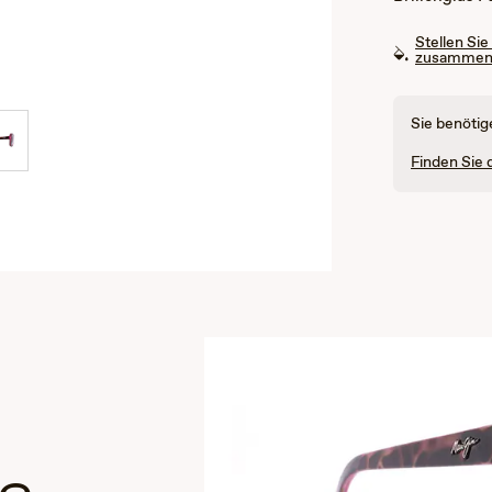
Stellen Sie
zusamme
Sie benötig
Finden Sie 
e