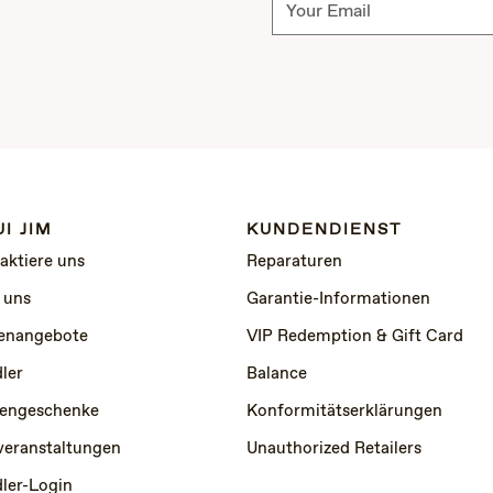
I JIM
KUNDENDIENST
aktiere uns
Reparaturen
 uns
Garantie-Informationen
lenangebote
VIP Redemption & Gift Card
ler
Balance
engeschenke
Konformitätserklärungen
veranstaltungen
Unauthorized Retailers
ler-Login