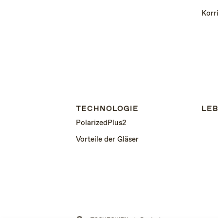
Korr
TECHNOLOGIE
LEB
PolarizedPlus2
Vorteile der Gläser