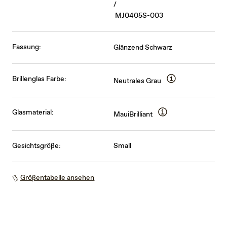
/
MJ0405S-003
Fassung:
Glänzend Schwarz
Brillenglas Farbe:
Neutrales Grau
Glasmaterial:
MauiBrilliant
Gesichtsgröße:
Small
Größentabelle ansehen