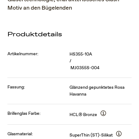
Motiv an den Bügelenden
Produktdetails
Artikelnummer:
HS355-10A
/
MJ0355S-004
Fassung:
Glänzend gepunktetes Rosa
Havanna
Brillenglas Farbe:
HCL® Bronze
Glasmaterial:
SuperThin (ST)-Silikat