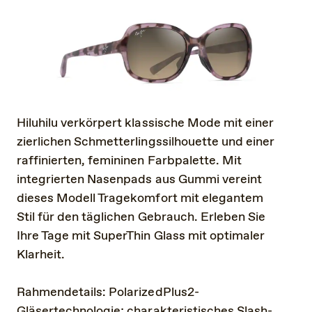
Hiluhilu verkörpert klassische Mode mit einer
zierlichen Schmetterlingssilhouette und einer
raffinierten, femininen Farbpalette. Mit
integrierten Nasenpads aus Gummi vereint
dieses Modell Tragekomfort mit elegantem
Stil für den täglichen Gebrauch. Erleben Sie
Ihre Tage mit SuperThin Glass mit optimaler
Klarheit.
Rahmendetails: PolarizedPlus2-
Gläsertechnologie; charakteristisches Slash-