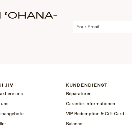
 ‘OHANA-
Abonnieren
I JIM
KUNDENDIENST
aktiere uns
Reparaturen
 uns
Garantie-Informationen
lenangebote
VIP Redemption & Gift Card
ler
Balance