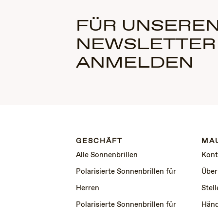
FÜR UNSEREN
NEWSLETTER
ANMELDEN
GESCHÄFT
MAU
Alle Sonnenbrillen
Kont
Polarisierte Sonnenbrillen für
Über
Herren
Stel
Polarisierte Sonnenbrillen für
Händ