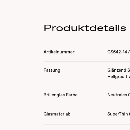
Produktdetails
Artikelnummer:
GS642-14
/
Fassung:
Glänzend 
Hellgrau t
Brillenglas Farbe:
Neutrales 
Glasmaterial:
SuperThin (