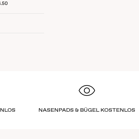
6.50
ENLOS
NASENPADS & BÜGEL KOSTENLOS