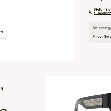
Stellen Sie
zusamme
Sie benötig
Finden Sie 
,