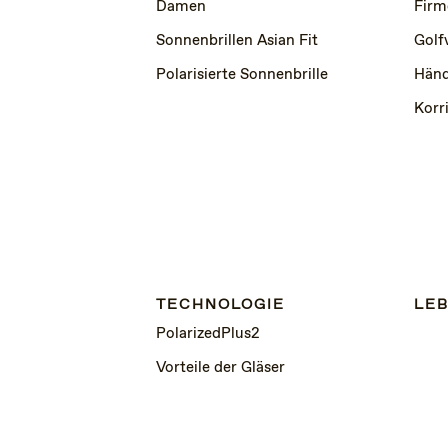
Damen
Firm
Sonnenbrillen Asian Fit
Golf
Polarisierte Sonnenbrille
Händ
Korr
TECHNOLOGIE
LEB
PolarizedPlus2
Vorteile der Gläser