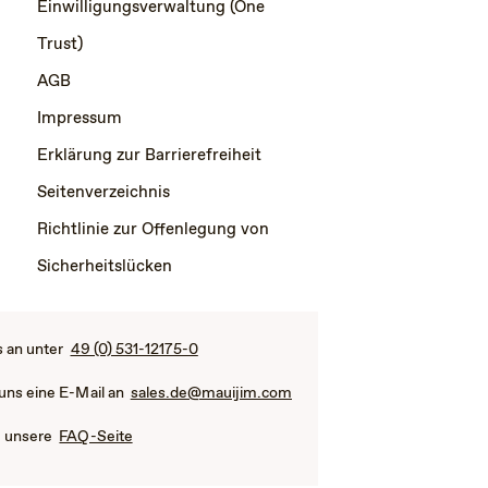
Einwilligungsverwaltung (One
Trust)
AGB
Impressum
Erklärung zur Barrierefreiheit
Seitenverzeichnis
Richtlinie zur Offenlegung von
Sicherheitslücken
s an unter
49 (0) 531-12175-0
 uns eine E-Mail an
sales.de@mauijim.com
e unsere
FAQ-Seite