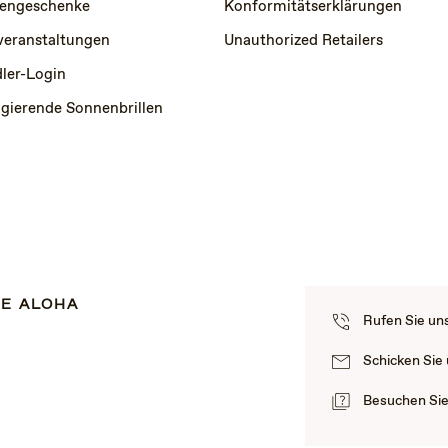
engeschenke
Konformitätserklärungen
veranstaltungen
Unauthorized Retailers
ler-Login
igierende Sonnenbrillen
E ALOHA
Rufen Sie un
Schicken Sie
Besuchen Si