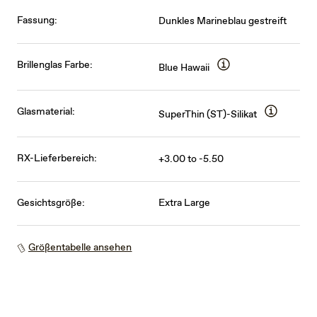
Fassung:
Dunkles Marineblau gestreift
Brillenglas Farbe:
Blue Hawaii
Glasmaterial:
SuperThin (ST)-Silikat
RX-Lieferbereich:
+3.00 to -5.50
Gesichtsgröße:
Extra Large
Größentabelle ansehen