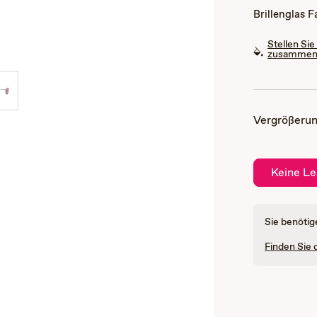
Brillenglas 
Stellen Sie
zusamme
Vergrößerun
Keine Le
Sie benötig
Finden Sie 