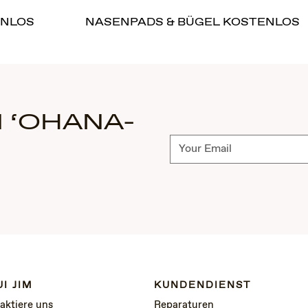
ENLOS
NASENPADS & BÜGEL KOSTENLOS
 ‘OHANA-
Abonnieren
I JIM
KUNDENDIENST
aktiere uns
Reparaturen