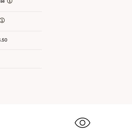
ise
6.50