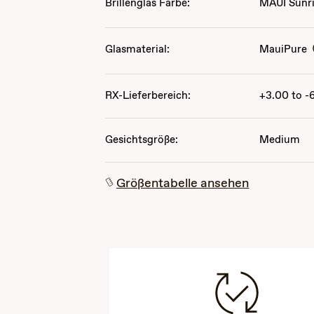
Brillenglas Farbe:
MAUI Sunr
Glasmaterial:
MauiPure
RX-Lieferbereich:
+3.00 to -
Gesichtsgröße:
Medium
Größentabelle ansehen