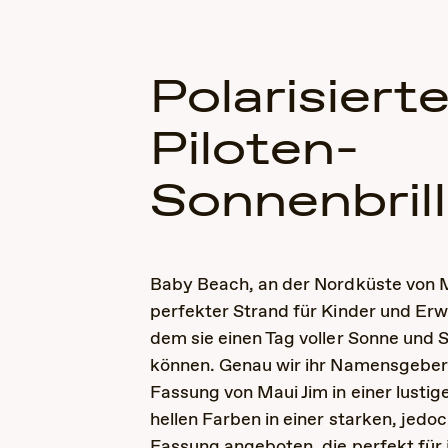
Polarisiert
Piloten-
Sonnenbril
Baby Beach, an der Nordküste von Ma
perfekter Strand für Kinder und Er
dem sie einen Tag voller Sonne und 
können. Genau wir ihr Namensgeber
Fassung von Maui Jim in einer lustig
hellen Farben in einer starken, jedoc
Fassung angeboten, die perfekt für 