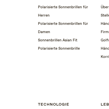
Polarisierte Sonnenbrillen für
Über
Herren
Stel
Polarisierte Sonnenbrillen für
Händ
Damen
Firm
Sonnenbrillen Asian Fit
Golf
Polarisierte Sonnenbrille
Händ
Korr
TECHNOLOGIE
LEB