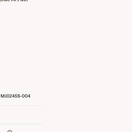
MJ0245S-004