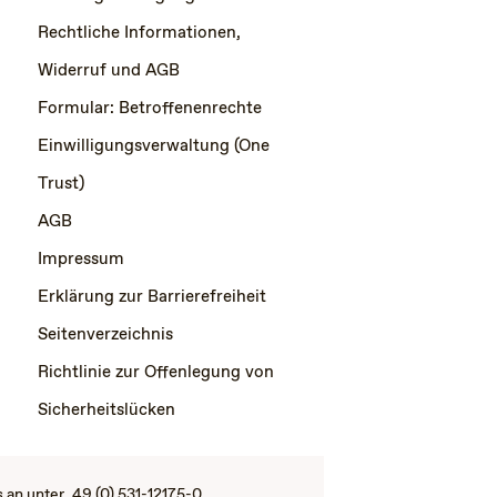
Rechtliche Informationen,
Widerruf und AGB
Formular: Betroffenenrechte
Einwilligungsverwaltung (One
Trust)
AGB
Impressum
Erklärung zur Barrierefreiheit
Seitenverzeichnis
Richtlinie zur Offenlegung von
Sicherheitslücken
s an unter
49 (0) 531-12175-0