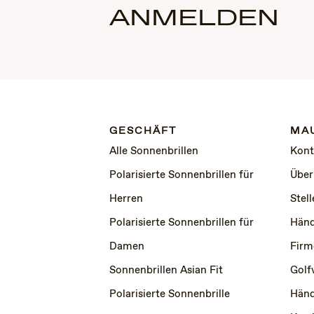
ANMELDEN
GESCHÄFT
MAU
Alle Sonnenbrillen
Kont
Polarisierte Sonnenbrillen für
Über
Herren
Stel
Polarisierte Sonnenbrillen für
Händ
Damen
Firm
Sonnenbrillen Asian Fit
Golf
Polarisierte Sonnenbrille
Händ