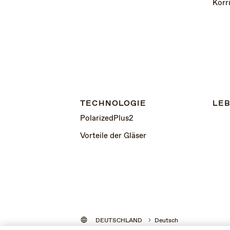
Korr
TECHNOLOGIE
LEB
PolarizedPlus2
Vorteile der Gläser
DEUTSCHLAND
Deutsch