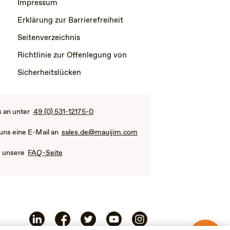
Impressum
Erklärung zur Barrierefreiheit
Seitenverzeichnis
Richtlinie zur Offenlegung von
Sicherheitslücken
s an unter
49 (0) 531-12175-0
 uns eine E-Mail an
sales.de@mauijim.com
e unsere
FAQ-Seite