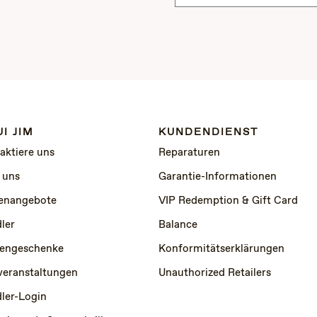
I JIM
KUNDENDIENST
aktiere uns
Reparaturen
 uns
Garantie-Informationen
lenangebote
VIP Redemption & Gift Card
ler
Balance
engeschenke
Konformitätserklärungen
veranstaltungen
Unauthorized Retailers
ler-Login