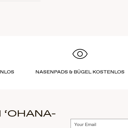
ENLOS
NASENPADS & BÜGEL KOSTENLOS
 ‘OHANA-
Abonnieren