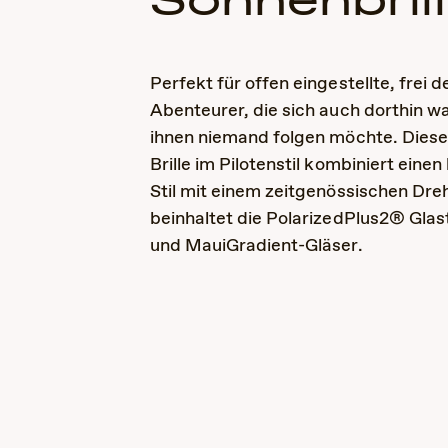
Sonnenbril
Perfekt für offen eingestellte, frei
Abenteurer, die sich auch dorthin w
ihnen niemand folgen möchte. Dies
Brille im Pilotenstil kombiniert einen
Stil mit einem zeitgenössischen Dre
beinhaltet die PolarizedPlus2® Glas
und MauiGradient-Gläser.