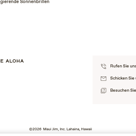
igierende Sonnenbrillen
E ALOHA
Rufen Sie un
Schicken Sie
Besuchen Si
©2026 Maui Jim, Inc. Lahaina, Hawaii