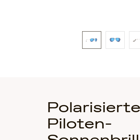
Polarisiert
Piloten-