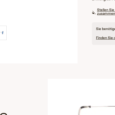
Stellen Sie
zusamme
Sie benötig
Finden Sie 
e