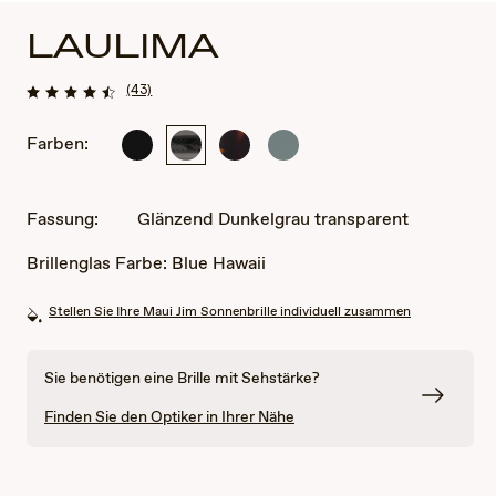
LAULIMA
(43)
Farben:
Mattes
Glänzend
Glänzend
Glänzend
Schwarz
Dunkelgrau
Dunkelhavanna
Laubgrün
transparent
transparent
Fassung:
Glänzend Dunkelgrau transparent
Brillenglas Farbe:
Blue Hawaii
Stellen Sie Ihre Maui Jim Sonnenbrille individuell zusammen
Sie benötigen eine Brille mit Sehstärke?
Finden Sie den Optiker in Ihrer Nähe