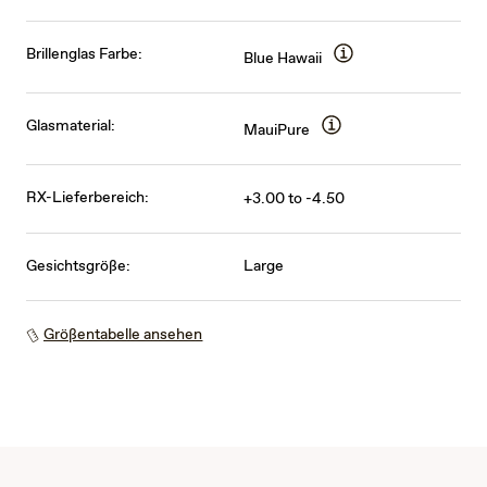
Brillenglas Farbe:
Blue Hawaii
Glasmaterial:
MauiPure
RX-Lieferbereich:
+3.00 to -4.50
Gesichtsgröße:
Large
Größentabelle ansehen