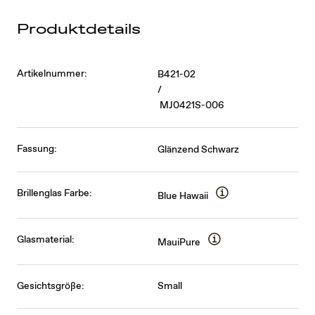
Produktdetails
Artikelnummer:
B421-02
/
MJ0421S-006
Fassung:
Glänzend Schwarz
Brillenglas Farbe:
Blue Hawaii
Glasmaterial:
MauiPure
Gesichtsgröße:
Small