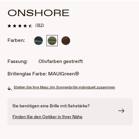
ONSHORE
(182)
Farben:
Blau/Schwarz
Olivfarben
Schoko
gestreift
gestreift
Verlauf
Fassung:
Olivfarben gestreift
Brillenglas Farbe:
MAUIGreen®
Stellen Sie Ihre Maui Jim Sonnenbrille individuell zusammen
Sie benötigen eine Brille mit Sehstärke?
Finden Sie den Optiker in Ihrer Nähe