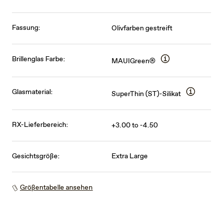
Fassung:
Olivfarben gestreift
Brillenglas Farbe:
MAUIGreen®
Glasmaterial:
SuperThin (ST)-Silikat
RX-Lieferbereich:
+3.00 to -4.50
Gesichtsgröße:
Extra Large
Größentabelle ansehen