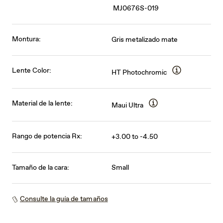
MJ0676S-019
Montura:
Gris metalizado mate
Lente Color:
HT Photochromic
Material de la lente:
Maui Ultra
Rango de potencia Rx:
+3.00 to -4.50
Tamaño de la cara:
Small
Consulte la guía de tamaños