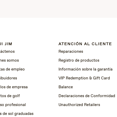
I JIM
ATENCIÓN AL CLIENTE
áctenos
Reparaciones
nes somos
Registro de productos
tas de empleo
Información sobre la garantía
ribuidores
VIP Redemption & Gift Card
los de empresa
Balance
tos de golf
Declaraciones de Conformidad
so profesional
Unauthorized Retailers
s de sol graduadas