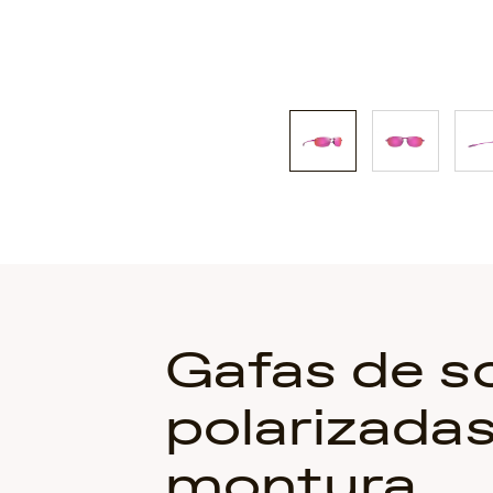
Gafas de so
polarizadas
montura