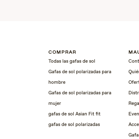
COMPRAR
MAU
Todas las gafas de sol
Cont
Gafas de sol polarizadas para
Quié
hombre
Ofer
Gafas de sol polarizadas para
Dist
mujer
Rega
gafas de sol Asian Fit fit
Even
gafas de sol polarizadas
Acce
Gafa