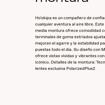
Ho'okipa es un compañero de confia
cualquier aventura al aire libre. Est
media montura ofrece comodidad co
terminales de goma estriados ajusta
mejoran el agarre y la estabilidad pa
puestas todo el día. Su diseño con 
ofrece vistas vívidas y vibrantes con 
icónico. Detalles de la montura: Tec
lentes exclusiva PolarizedPlus2