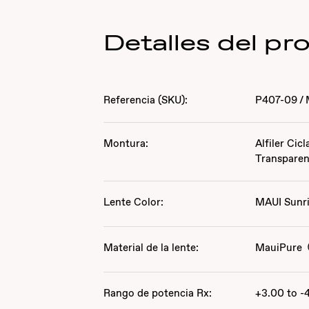
Detalles del pr
Referencia (SKU):
P407-09
/
Montura:
Alfiler Cic
Transparen
Lente Color:
MAUI Sunr
Material de la lente:
MauiPure
Rango de potencia Rx:
+3.00 to -