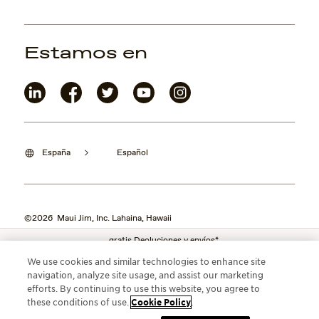
Estamos en
España
Español
©2026 Maui Jim, Inc. Lahaina, Hawaii
gratis Deoluciones y envíos*
We use cookies and similar technologies to enhance site
navigation, analyze site usage, and assist our marketing
efforts. By continuing to use this website, you agree to
these conditions of use.
Cookie Policy
.