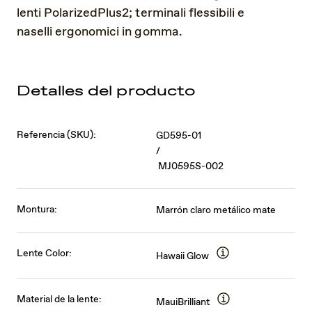
lenti PolarizedPlus2; terminali flessibili e
naselli ergonomici in gomma.
Detalles del producto
Referencia (SKU):
GD595-01
/
MJ0595S-002
Montura:
Marrón claro metálico mate
Lente Color:
Hawaii Glow
Material de la lente:
MauiBrilliant