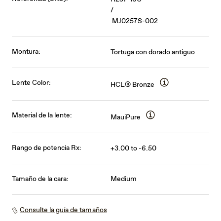
/
MJ0257S-002
Montura:
Tortuga con dorado antiguo
Lente Color:
HCL® Bronze
Material de la lente:
MauiPure
Rango de potencia Rx:
+3.00 to -6.50
Tamaño de la cara:
Medium
Consulte la guía de tamaños