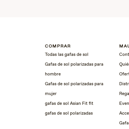
COMPRAR
MAU
Todas las gafas de sol
Cont
Gafas de sol polarizadas para
Quié
hombre
Ofer
Gafas de sol polarizadas para
Dist
mujer
Rega
gafas de sol Asian Fit fit
Even
gafas de sol polarizadas
Acce
Gafa