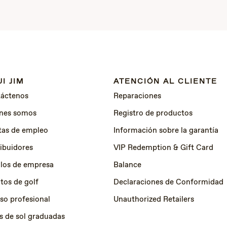
I JIM
ATENCIÓN AL CLIENTE
áctenos
Reparaciones
nes somos
Registro de productos
tas de empleo
Información sobre la garantía
ribuidores
VIP Redemption & Gift Card
los de empresa
Balance
tos de golf
Declaraciones de Conformidad
so profesional
Unauthorized Retailers
s de sol graduadas