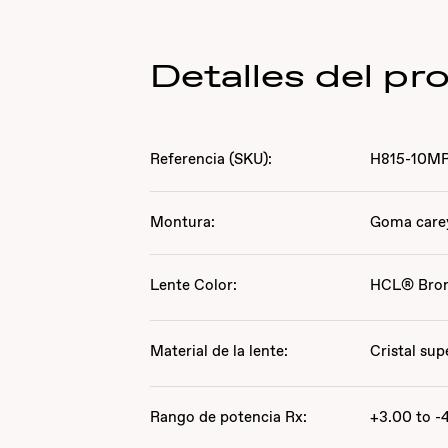
Detalles del pr
Referencia (SKU):
H815-10M
Montura:
Goma care
Lente Color:
HCL® Bro
Material de la lente:
Cristal sup
Rango de potencia Rx:
+3.00 to -