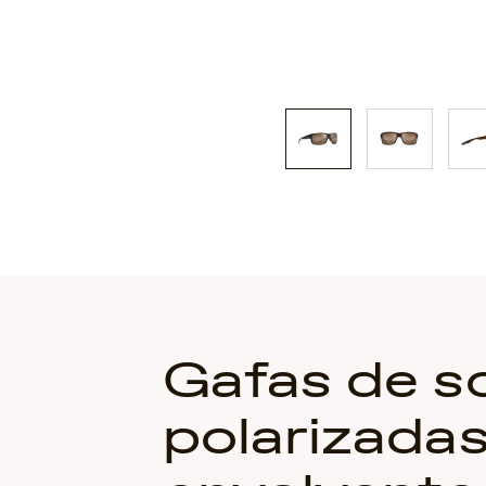
Gafas de so
polarizada