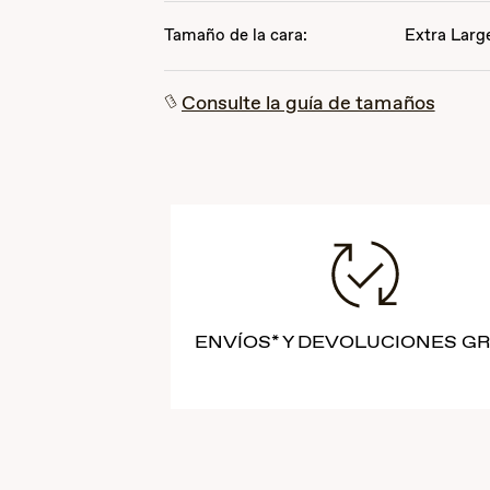
Tamaño de la cara:
Extra Larg
Consulte la guía de tamaños
ENVÍOS* Y DEVOLUCIONES GR