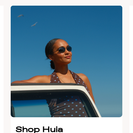
Shop Huia