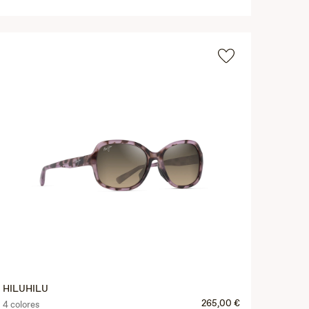
HILUHILU
265,00 €
4 colores