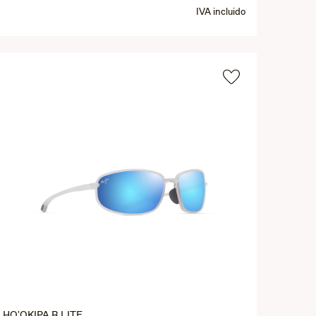
IVA incluido
HO'OKIPA R LITE