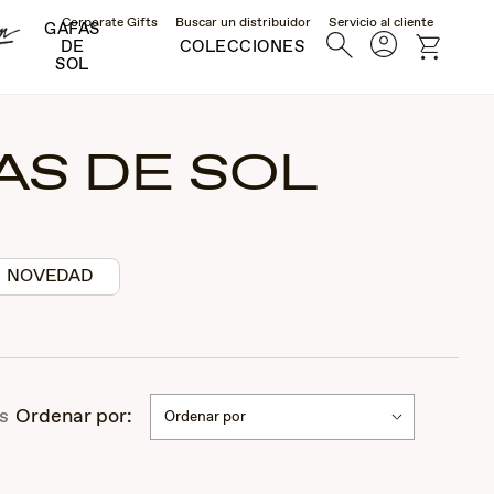
Corporate Gifts
Buscar un distribuidor
Servicio al cliente
GAFAS
Cuenta
Búsqueda
Carro
DE
COLECCIONES
SOL
AS DE SOL
NOVEDAD
s
Ordenar por:
Ordenar por