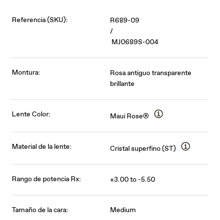
Referencia (SKU):
R689-09
/
MJ0689S-004
Montura:
Rosa antiguo transparente
brillante
Lente Color:
Maui Rose®
Material de la lente:
Cristal superfino (ST)
Rango de potencia Rx:
+3.00 to -5.50
Tamaño de la cara:
Medium