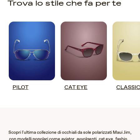
Trova lo stile che fa per te
PILOT
CAT EYE
CLASSIC
Scopri l'ultima collezione di occhiali da sole polarizzati Maui Jim,
con modelli popolari come aviator, avvolgenti, cat eye, fashion,