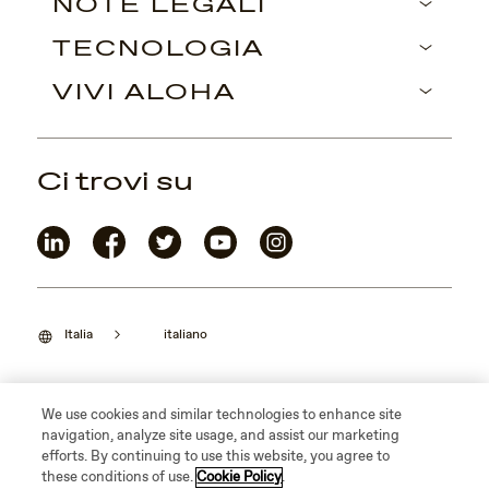
NOTE LEGALI
TECNOLOGIA
VIVI ALOHA
Ci trovi su
Italia
italiano
We use cookies and similar technologies to enhance site
navigation, analyze site usage, and assist our marketing
©2026 Maui Jim, Inc. Lahaina, Hawaii
efforts. By continuing to use this website, you agree to
these conditions of use.
Cookie Policy
.