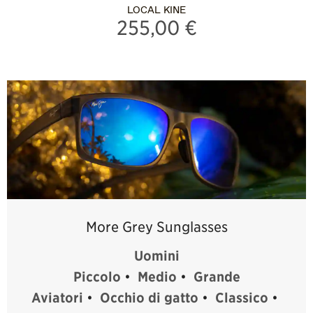
LOCAL KINE
255,00 €
More Grey Sunglasses
Uomini
Piccolo
•
Medio
•
Grande
Aviatori
•
Occhio di gatto
•
Classico
•