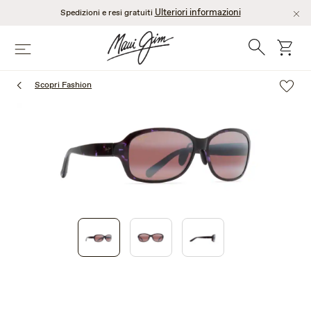
Salta
Ulteriori informazioni
Spedizioni e resi gratuiti
al
contenuto
Ricerca
Cart
Menù
principale
Scopri Fashion
1
of
3