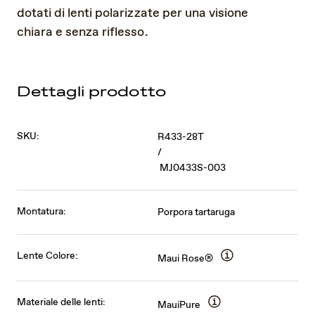
dotati di lenti polarizzate per una visione
chiara e senza riflesso.
Dettagli prodotto
SKU:
R433-28T
/
MJ0433S-003
Montatura:
Porpora tartaruga
Lente Colore:
Maui Rose®
Materiale delle lenti:
MauiPure