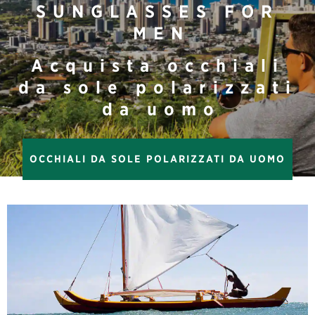
SUNGLASSES FOR
MEN
Acquista occhiali
da sole polarizzati
da uomo
OCCHIALI DA SOLE POLARIZZATI DA UOMO