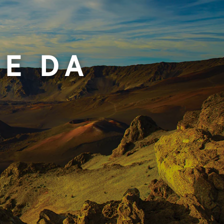
LE DA