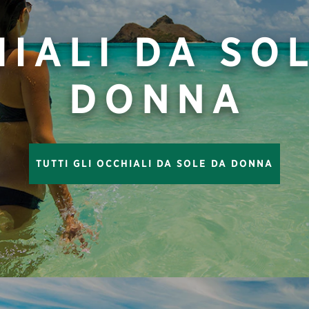
IALI DA SO
DONNA
TUTTI GLI OCCHIALI DA SOLE DA DONNA