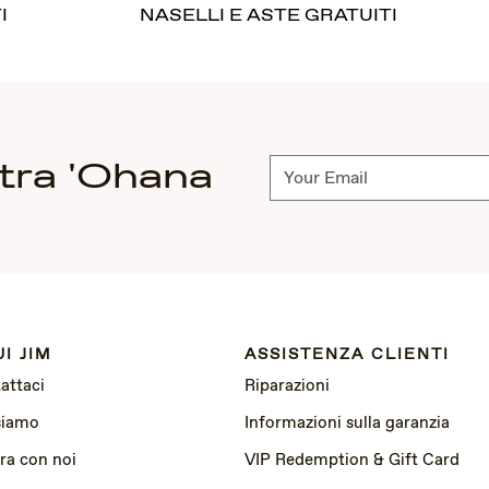
I
NASELLI E ASTE GRATUITI
ostra 'Ohana
Abbonati
I JIM
ASSISTENZA CLIENTI
attaci
Riparazioni
siamo
Informazioni sulla garanzia
ra con noi
VIP Redemption & Gift Card