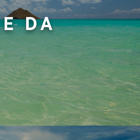
LE DA