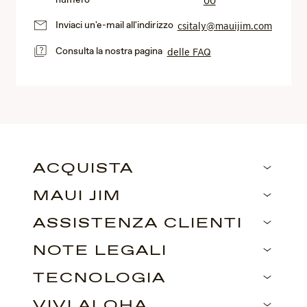
numero
00
Inviaci un'e-mail all'indirizzo
csitaly@mauijim.com
Consulta la nostra pagina
delle FAQ
ACQUISTA
MAUI JIM
ASSISTENZA CLIENTI
NOTE LEGALI
TECNOLOGIA
VIVI ALOHA