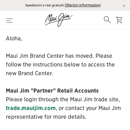
Salta
Ulteriori informazioni
Spedizioni e resi gratuiti
al
contenuto
Ricerca
Cart
Menù
principale
Aloha,
Maui Jim Brand Center has moved. Please
follow the instructions below to access the
new Brand Center.
Maui Jim "Partner" Retail Accounts
Please login through the Maui Jim trade site,
trade.mauijim.com
, or contact your Maui Jim
representative for more details.