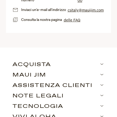
numero
00
Inviaci un'e-mail all'indirizzo
csitaly@mauijim.com
Consulta la nostra pagina
delle FAQ
ACQUISTA
MAUI JIM
ASSISTENZA CLIENTI
NOTE LEGALI
TECNOLOGIA
VIVI ALOHA