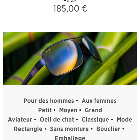
HEMA
185,00 €
Pour des hommes
•
Aux femmes
Petit
•
Moyen
•
Grand
Aviateur
•
Oeil de chat
•
Classique
•
Mode
Rectangle
•
Sans monture
•
Bouclier
•
Emballage