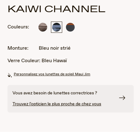
KAIWI CHANNEL
Couleurs:
Gris
Bleu
Rayure
noir
noir
Marron
strié
strié
Foncé
Monture:
Bleu noir strié
Verre Couleur:
Bleu Hawaï
Personnalisez vos lunettes de soleil Maui Jim
Vous avez besoin de lunettes correctrices ?
Trouvez l'opticien le plus proche de chez vous