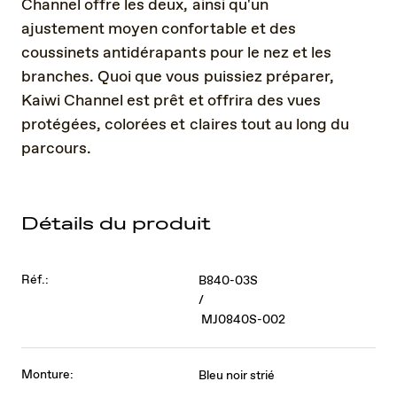
Channel offre les deux, ainsi qu'un
ajustement moyen confortable et des
coussinets antidérapants pour le nez et les
branches. Quoi que vous puissiez préparer,
Kaiwi Channel est prêt et offrira des vues
protégées, colorées et claires tout au long du
parcours.
Détails du produit
Réf.:
B840-03S
/
MJ0840S-002
Monture:
Bleu noir strié