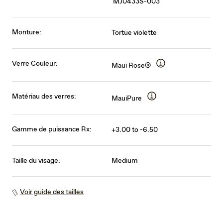
MJ0433S-003
Monture:
Tortue violette
Verre Couleur:
Maui Rose®
Matériau des verres:
MauiPure
Gamme de puissance Rx:
+3.00 to -6.50
Taille du visage:
Medium
Voir guide des tailles