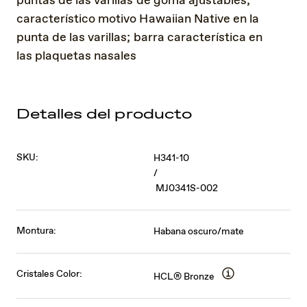
puntas de las varillas de goma ajustables;
característico motivo Hawaiian Native en la
punta de las varillas; barra característica en
las plaquetas nasales
Detalles del producto
SKU:
H341-10
/
MJ0341S-002
Montura:
Habana oscuro/mate
Cristales Color:
HCL® Bronze