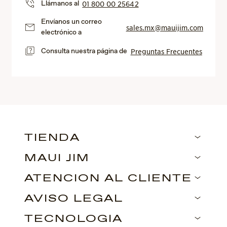
Llámanos al
01 800 00 25642
Envíanos un correo
sales.mx@mauijim.com
electrónico a
Consulta nuestra página de
Preguntas Frecuentes
TIENDA
MAUI JIM
ATENCIÓN AL CLIENTE
AVISO LEGAL
TECNOLOGÍA