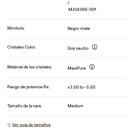
/
MJ0439S-001
Montura:
Negro mate
Cristales Color:
Gris neutro
Material de los cristales:
MauiPure
Rango de potencia Rx:
+3.00 to -5.50
Tamaño de la cara:
Medium
Ver guía de tamaños