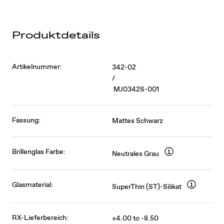
Produktdetails
Artikelnummer:
342-02
/
MJ0342S-001
Fassung:
Mattes Schwarz
Brillenglas Farbe:
Neutrales Grau
Glasmaterial:
SuperThin (ST)-Silikat
RX-Lieferbereich:
+4.00 to -8.50