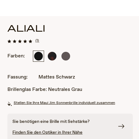
ALIALI
(1)
Farben:
Mattes
Dunkelhavanna/Matt
Mattes,
Schwarz
einfarbiges
Dunkelbraun
Fassung:
Mattes Schwarz
Brillenglas Farbe:
Neutrales Grau
Stellen Sie Ihre Maui Jim Sonnenbrille individuell zusammen
Sie benötigen eine Brille mit Sehstärke?
Finden Sie den Optiker in Ihrer Nähe