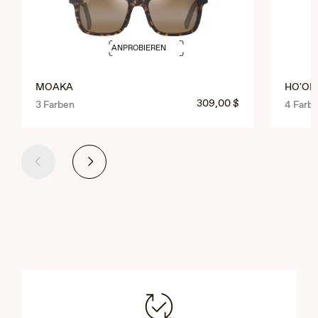
ANPROBIEREN
MOAKA
HO'OPI
309,00 $
3 Farben
4 Farb
Auswahl
Weiter