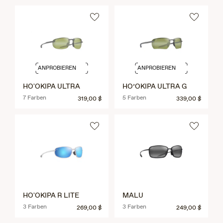
ANPROBIEREN
ANPROBIEREN
HO'OKIPA ULTRA
HO’OKIPA ULTRA G
7 Farben
5 Farben
319,00 $
339,00 $
HO'OKIPA R LITE
MALU
3 Farben
3 Farben
269,00 $
249,00 $