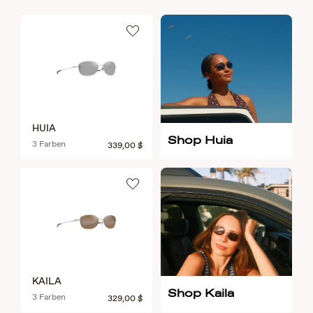
HUIA
Shop Huia
3 Farben
339,00 $
KAILA
Shop Kaila
3 Farben
329,00 $