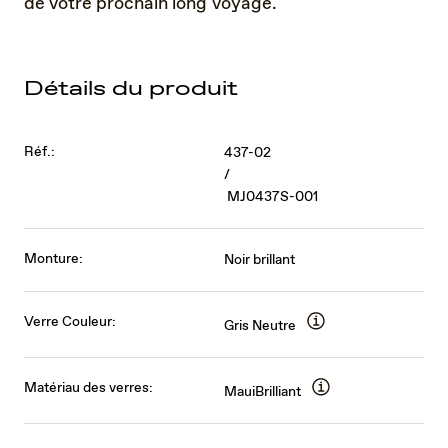
de votre prochain long voyage.
Détails du produit
Réf.:
437-02
/
MJ0437S-001
Monture:
Noir brillant
Verre Couleur:
Gris Neutre
Matériau des verres:
MauiBrilliant