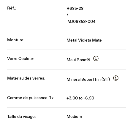
Réf.:
R685-28
/
MJ0685S-004
Monture:
Metal Violeta Mate
Verre Couleur:
Maui Rose®
Matériau des verres:
Minéral SuperThin (ST)
Gamme de puissance Rx:
+3.00 to -6.50
Taille du visage:
Medium