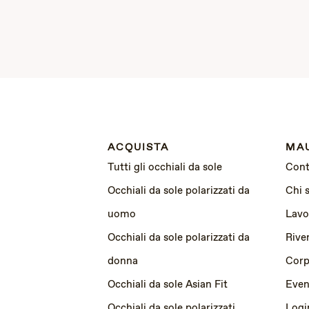
ACQUISTA
MAU
Tutti gli occhiali da sole
Cont
Occhiali da sole polarizzati da
Chi 
uomo
Lavo
Occhiali da sole polarizzati da
Rive
donna
Corp
Occhiali da sole Asian Fit
Event
Occhiali da sole polarizzati
Logi