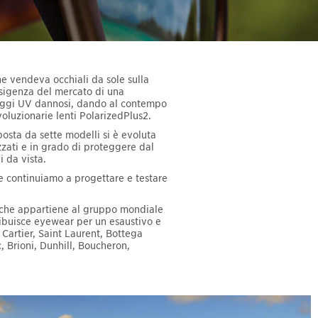
e vendeva occhiali da sole sulla
esigenza del mercato di una
 raggi UV dannosi, dando al contempo
ivoluzionarie lenti PolarizedPlus2.
posta da sette modelli si è evoluta
izzati e in grado di proteggere dal
i da vista.
he continuiamo a progettare e testare
 che appartiene al gruppo mondiale
ribuisce eyewear per un esaustivo e
 Cartier, Saint Laurent, Bottega
Brioni, Dunhill, Boucheron,