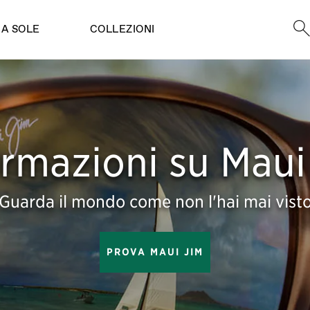
Ric
DA SOLE
COLLEZIONI
ormazioni su Maui
Guarda il mondo come non l'hai mai vist
PROVA MAUI JIM