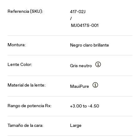
Referencia (SKU):
417-02J
/
MJ0417S-001
Montura:
Negro claro brillante
Lente Color:
Gris neutro
Material de la lente:
MauiPure
Rango de potencia Rx:
+3.00 to -4.50
Tamaño de la cara:
Large