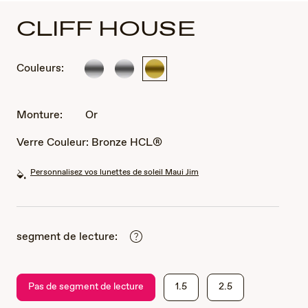
CLIFF HOUSE
Couleurs:
ArgentÃ©
ArgentÃ©
Or
Monture:
Or
Verre Couleur:
Bronze HCL®
Personnalisez vos lunettes de soleil Maui Jim
segment de lecture:
Pas de segment de lecture
1.5
2.5