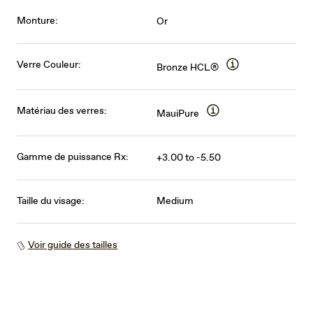
Monture:
Or
Verre Couleur:
Bronze HCL®
Matériau des verres:
MauiPure
Gamme de puissance Rx:
+3.00 to -5.50
Taille du visage:
Medium
Voir guide des tailles