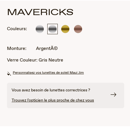
MAVERICKS
Couleurs:
ArgentÃ©
ArgentÃ©
Or
Rose
doré
Monture:
ArgentÃ©
Verre Couleur:
Gris Neutre
Personnalisez vos lunettes de soleil Maui Jim
Vous avez besoin de lunettes correctrices ?
Trouvez l'opticien le plus proche de chez vous