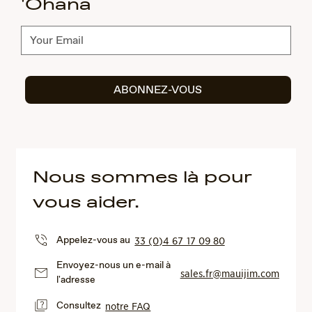
'Ohana
Abonnez-
vous
ABONNEZ-VOUS
Nous sommes là pour
vous aider.
Appelez-vous au
33 (0)4 67 17 09 80
Envoyez-nous un e-mail à
sales.fr@mauijim.com
l'adresse
Consultez
notre FAQ