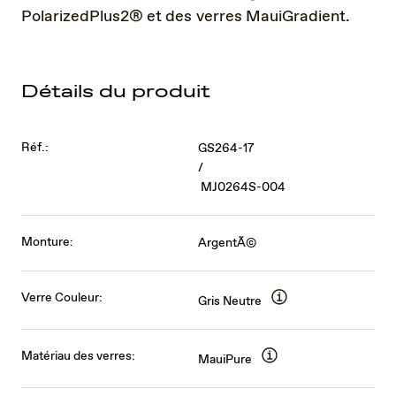
PolarizedPlus2® et des verres MauiGradient.
Détails du produit
Réf.:
GS264-17
/
MJ0264S-004
Monture:
ArgentÃ©
Verre Couleur:
Gris Neutre
Matériau des verres:
MauiPure