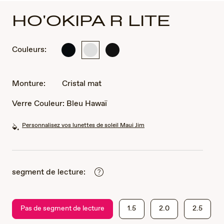
HO'OKIPA R LITE
Couleurs:
Noir
Cristal
Noir
brillant
mat
Mat
Monture:
Cristal mat
Verre Couleur:
Bleu Hawaï
Personnalisez vos lunettes de soleil Maui Jim
segment de lecture:
Pas de segment de lecture
1.5
2.0
2.5