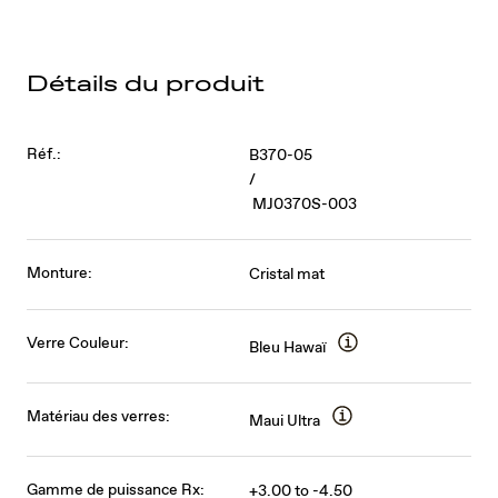
Détails du produit
Réf.:
B370-05
/
MJ0370S-003
Monture:
Cristal mat
Verre Couleur:
Bleu Hawaï
Matériau des verres:
Maui Ultra
Gamme de puissance Rx:
+3.00 to -4.50