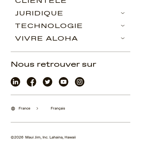
CLIENTÈLE
JURIDIQUE
TECHNOLOGIE
VIVRE ALOHA
Nous retrouver sur
France
Français
©2026 Maui Jim, Inc. Lahaina, Hawaii