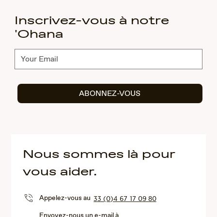
Inscrivez-vous à notre
'Ohana
Abonnez-
vous
ABONNEZ-VOUS
Nous sommes là pour
vous aider.
Appelez-vous au
33 (0)4 67 17 09 80
Envoyez-nous un e-mail à