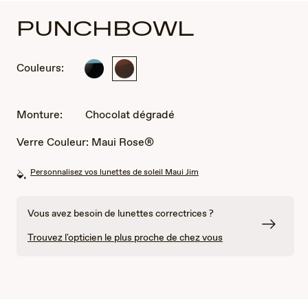
PUNCHBOWL
Couleurs:
noir
Chocolat
et
dégradé
bleu
Monture:
Chocolat dégradé
Verre Couleur:
Maui Rose®
Personnalisez vos lunettes de soleil Maui Jim
Vous avez besoin de lunettes correctrices ?
Trouvez l'opticien le plus proche de chez vous