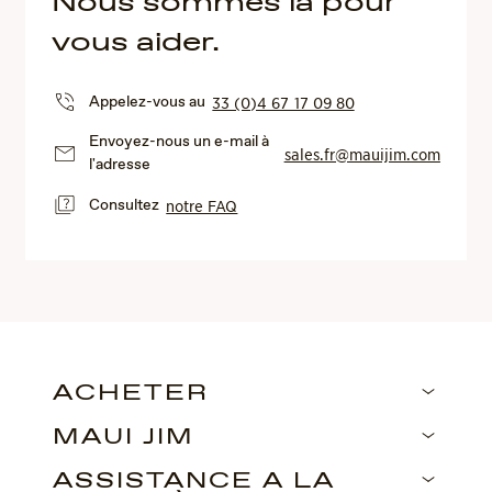
Nous sommes là pour
vous aider.
Appelez-vous au
33 (0)4 67 17 09 80
Envoyez-nous un e-mail à
sales.fr@mauijim.com
l'adresse
Consultez
notre FAQ
ACHETER
MAUI JIM
ASSISTANCE À LA