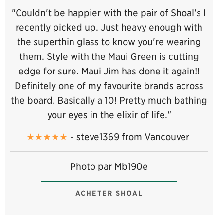
"Couldn't be happier with the pair of Shoal's I
recently picked up. Just heavy enough with
the superthin glass to know you're wearing
them. Style with the Maui Green is cutting
edge for sure. Maui Jim has done it again!!
Definitely one of my favourite brands across
the board. Basically a 10! Pretty much bathing
your eyes in the elixir of life."
★★★★★
- steve1369 from Vancouver
Photo par Mb190e
ACHETER SHOAL