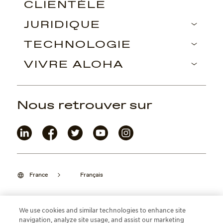
CLIENTÈLE
JURIDIQUE
TECHNOLOGIE
VIVRE ALOHA
Nous retrouver sur
France
Français
We use cookies and similar technologies to enhance site
navigation, analyze site usage, and assist our marketing
©2026 Maui Jim, Inc. Lahaina, Hawaii