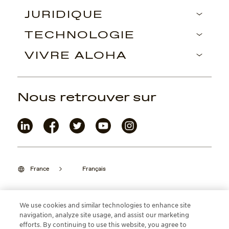
JURIDIQUE
TECHNOLOGIE
VIVRE ALOHA
Nous retrouver sur
France
Français
We use cookies and similar technologies to enhance site
navigation, analyze site usage, and assist our marketing
©2026 Maui Jim, Inc. Lahaina, Hawaii
efforts. By continuing to use this website, you agree to