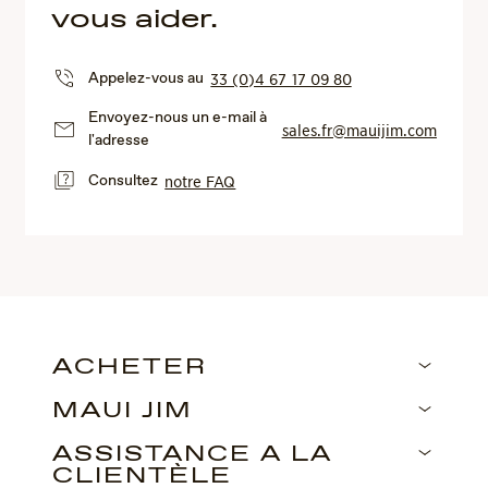
vous aider.
Appelez-vous au
33 (0)4 67 17 09 80
Envoyez-nous un e-mail à
sales.fr@mauijim.com
l'adresse
Consultez
notre FAQ
ACHETER
MAUI JIM
ASSISTANCE À LA
CLIENTÈLE