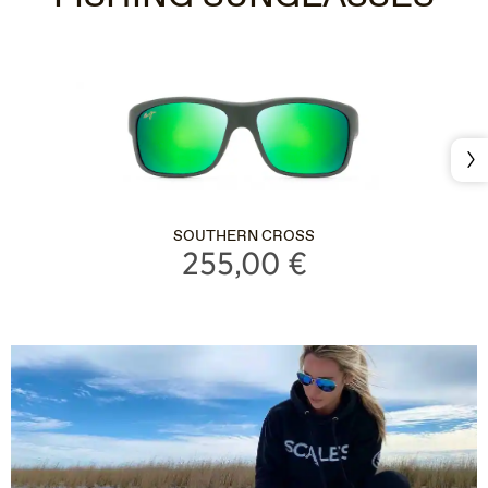
Sui
SOUTHERN CROSS
255,00 €