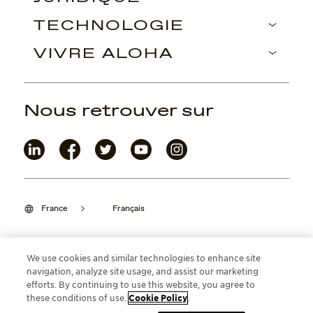
TECHNOLOGIE
VIVRE ALOHA
Nous retrouver sur
France
Français
We use cookies and similar technologies to enhance site
navigation, analyze site usage, and assist our marketing
©2026 Maui Jim, Inc. Lahaina, Hawaii
efforts. By continuing to use this website, you agree to
these conditions of use.
Cookie Policy
.