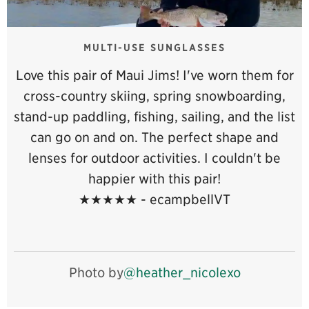
MULTI-USE SUNGLASSES
Love this pair of Maui Jims! I've worn them for
cross-country skiing, spring snowboarding,
stand-up paddling, fishing, sailing, and the list
can go on and on. The perfect shape and
lenses for outdoor activities. I couldn't be
happier with this pair!
★★★★★
- ecampbellVT
Photo by
@heather_nicolexo