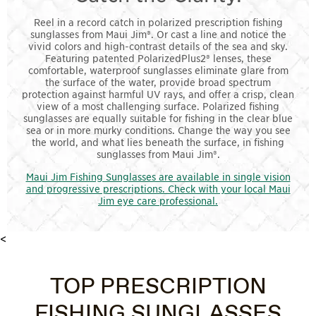
Reel in a record catch in polarized prescription fishing
sunglasses from Maui Jim®. Or cast a line and notice the
vivid colors and high-contrast details of the sea and sky.
Featuring patented PolarizedPlus2® lenses, these
comfortable, waterproof sunglasses eliminate glare from
the surface of the water, provide broad spectrum
protection against harmful UV rays, and offer a crisp, clean
view of a most challenging surface. Polarized fishing
sunglasses are equally suitable for fishing in the clear blue
sea or in more murky conditions. Change the way you see
the world, and what lies beneath the surface, in fishing
sunglasses from Maui Jim®.
Maui Jim Fishing Sunglasses are available in single vision
and progressive prescriptions. Check with your local Maui
Jim eye care professional.
<
TOP PRESCRIPTION
FISHING SUNGLASSES