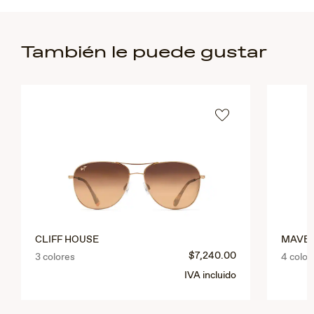
También le puede gustar
CLIFF HOUSE
MAVER
$7,240.00
3 colores
4 color
IVA incluido