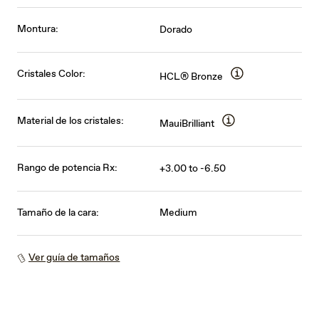
Montura:
Dorado
Cristales Color:
HCL® Bronze
Material de los cristales:
MauiBrilliant
Rango de potencia Rx:
+3.00 to -6.50
Tamaño de la cara:
Medium
Ver guía de tamaños