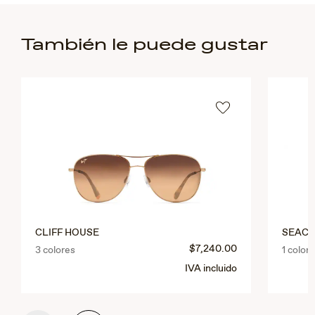
También le puede gustar
CLIFF HOUSE
SEACL
$7,240.00
3 colores
1 color
IVA incluido