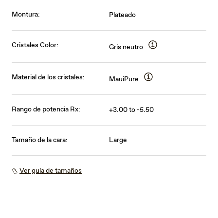
Montura:
Plateado
Cristales Color:
Gris neutro
Material de los cristales:
MauiPure
Rango de potencia Rx:
+3.00 to -5.50
Tamaño de la cara:
Large
Ver guía de tamaños