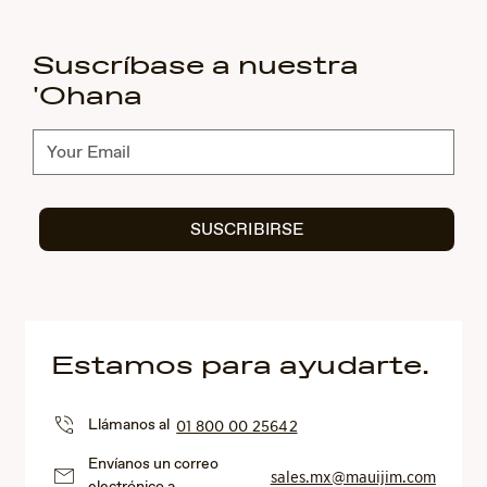
Suscríbase a nuestra
'Ohana
Suscríbete
SUSCRIBIRSE
Estamos para ayudarte.
Llámanos al
01 800 00 25642
Envíanos un correo
sales.mx@mauijim.com