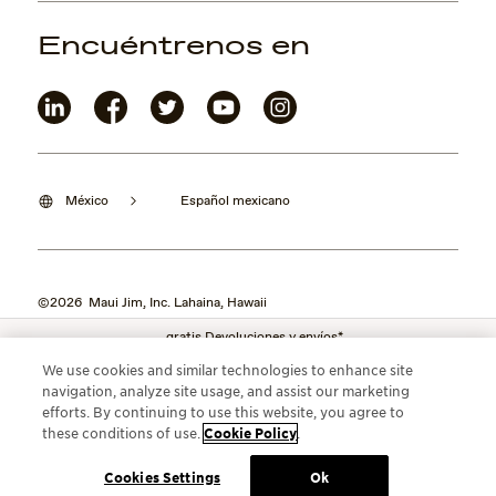
Encuéntrenos en
México
Español mexicano
©2026 Maui Jim, Inc. Lahaina, Hawaii
gratis Devoluciones y envíos*
We use cookies and similar technologies to enhance site
navigation, analyze site usage, and assist our marketing
efforts. By continuing to use this website, you agree to
these conditions of use.
Cookie Policy
.
Cookies Settings
Ok