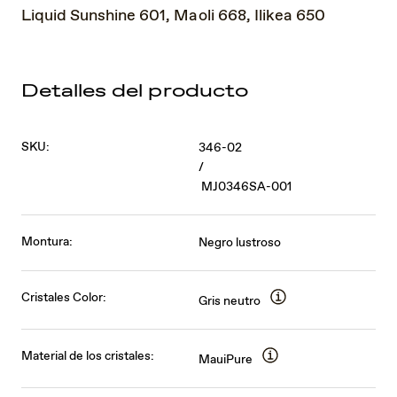
Liquid Sunshine 601, Maoli 668, Ilikea 650
Detalles del producto
SKU:
346-02
/
MJ0346SA-001
Montura:
Negro lustroso
Cristales Color:
Gris neutro
Material de los cristales:
MauiPure