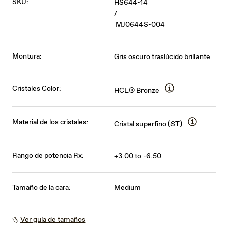
SKU:
HS644-14
/
MJ0644S-004
Montura:
Gris oscuro traslúcido brillante
Cristales Color:
HCL® Bronze
Material de los cristales:
Cristal superfino (ST)
Rango de potencia Rx:
+3.00 to -6.50
Tamaño de la cara:
Medium
Ver guía de tamaños