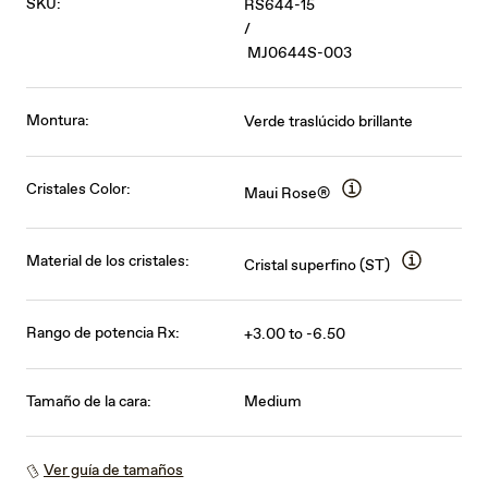
SKU:
RS644-15
/
MJ0644S-003
Montura:
Verde traslúcido brillante
Cristales Color:
Maui Rose®
Material de los cristales:
Cristal superfino (ST)
Rango de potencia Rx:
+3.00 to -6.50
Tamaño de la cara:
Medium
Ver guía de tamaños